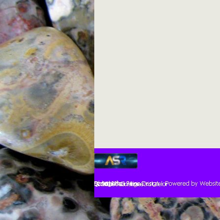
Înapoi la cuprins