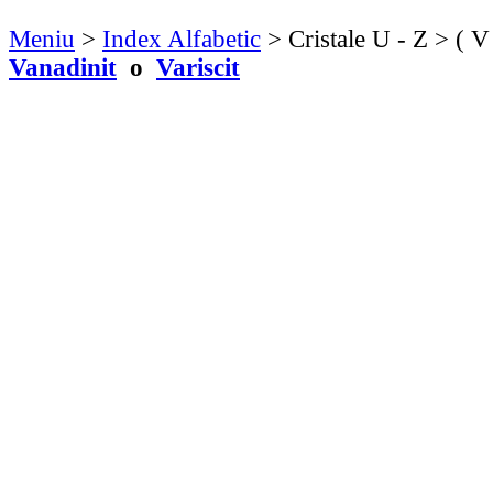
Meniu
>
Index Alfabetic
> Cristale U - Z > ( V
Vanadinit
o
Variscit