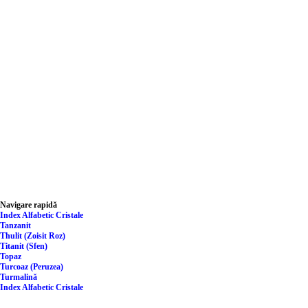
Navigare rapidă
Index Alfabetic Cristale
Tanzanit
Thulit (Zoisit Roz)
Titanit (Sfen)
Topaz
Turcoaz (Peruzea)
Turmalină
Index Alfabetic Cristale